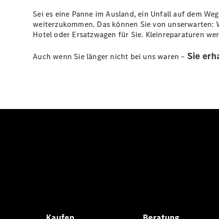
Sei es eine Panne im Ausland, ein Unfall auf dem Weg 
weiterzukommen. Das können Sie von unserwarten: Wir
Hotel oder Ersatzwagen für Sie. Kleinreparaturen wer
Sie erh
Auch wenn Sie länger nicht bei uns waren –