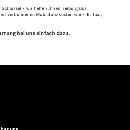
 Schlüssel – wir helfen Ihnen, reibungslos
t verbundenen Mobilitäts-kosten wie z. B. Taxi,
rtung bei uns einfach dazu.