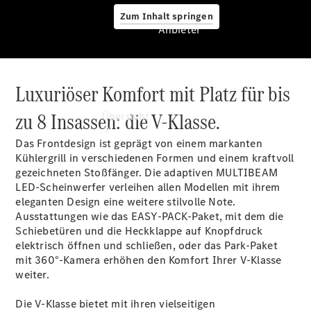
Zum Inhalt springen
Anbieter
Luxuriöser Komfort mit Platz für bis
Anbieter
zu 8 Insassen: die V-Klasse.
Übersicht
Das Frontdesign ist geprägt von einem markanten
Kühlergrill in verschiedenen Formen und einem kraftvoll
gezeichneten Stoßfänger. Die adaptiven MULTIBEAM
LED-Scheinwerfer
verleihen allen Modellen mit ihrem
eleganten Design eine weitere stilvolle Note.
Ausstattungen wie das
EASY-PACK-Paket
, mit dem die
Startseite
Schiebetüren und die Heckklappe auf Knopfdruck
Ansprechpartner
elektrisch öffnen und schließen, oder das Park-Paket
finden
mit
360°-Kamera
erhöhen den Komfort Ihrer V-Klasse
Beratung
weiter.
vereinbaren
Servicetermin
Die V-Klasse bietet mit ihren vielseitigen