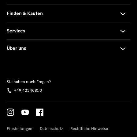
CLA
EQE
Limousine -
elektrisch
EQS
Limousine -
elektrisch
C-Klasse
Limousine
C-Klasse
Limousine -
elektrisch
E-Klasse
Limousine
S-Klasse
Limousine
S-Klasse
Lang
Mercedes-
Maybach S-
Klasse