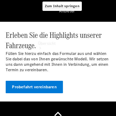
Zum Inhalt springen
Anbieter
Erleben Sie die Highlights unserer
Anbieter
Fahrzeuge.
Übersicht
Füllen Sie hierzu einfach das Formular aus und wählen
Sie dabei das von Ihnen gewünschte Modell. Wir setzen
uns dann umgehend mit Ihnen in Verbindung, um einen
Termin zu vereinbaren.
Startseite
Probefahrt vereinbaren
Ansprechpartner
finden
Beratung
vereinbaren
Servicetermin