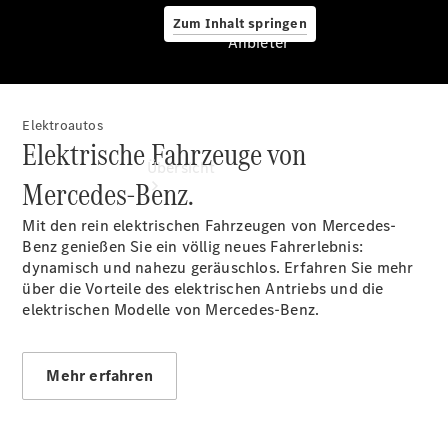
Zum Inhalt springen
Anbieter
Elektroautos
Anbieter
Elektrische Fahrzeuge von
Übersicht
Mercedes-Benz.
Mit den rein elektrischen Fahrzeugen von Mercedes-
Benz genießen Sie ein völlig neues Fahrerlebnis:
dynamisch und nahezu geräuschlos. Erfahren Sie mehr
über die Vorteile des elektrischen Antriebs und die
elektrischen Modelle von Mercedes-Benz.
Startseite
Ansprechpartner
finden
Mehr erfahren
Beratung
vereinbaren
Servicetermin