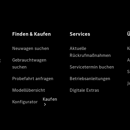
buchen
Probefahrt
vereinbaren
Konfigurator
Modellübersicht
Tel: +49 421
4681 0
Kaufen