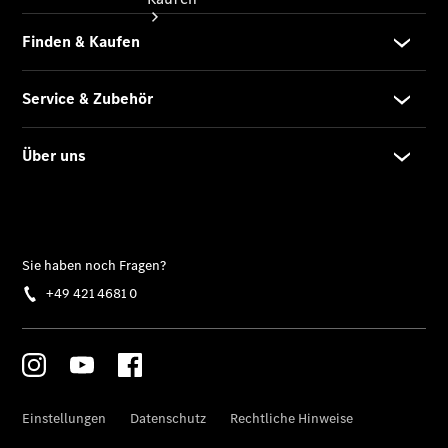
Übersicht
Neuwagenangebote
Übersicht
Transporter
Highlights
Leasing
Privatkunden
Leasing