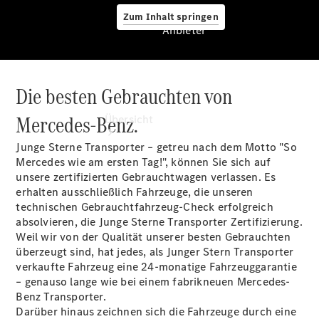
Zum Inhalt springen
Anbieter
Die besten Gebrauchten von
Anbieter
Mercedes-Benz.
Übersicht
Junge Sterne Transporter – getreu nach dem Motto "So
Mercedes wie am ersten Tag!", können Sie sich auf
unsere zertifizierten Gebrauchtwagen verlassen. Es
erhalten ausschließlich Fahrzeuge, die unseren
technischen Gebrauchtfahrzeug-Check erfolgreich
absolvieren, die Junge Sterne Transporter Zertifizierung.
Startseite
Weil wir von der Qualität unserer besten Gebrauchten
Modellübersicht
überzeugt sind, hat jedes, als Junger Stern Transporter
Servicetermin
verkaufte Fahrzeug eine 24-monatige Fahrzeuggarantie
buchen
– genauso lange wie bei einem fabrikneuen Mercedes-
Probefahrt
Benz Transporter.
vereinbaren
Darüber hinaus zeichnen sich die Fahrzeuge durch eine